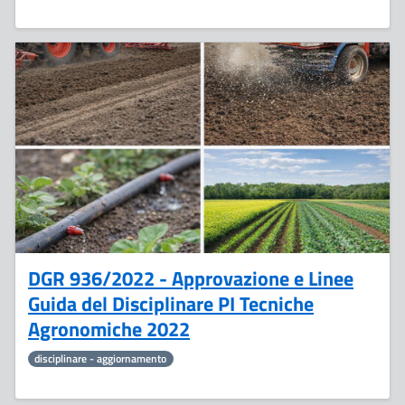
25
Luglio
DGR 936/2022 - Approvazione e Linee
Guida del Disciplinare PI Tecniche
Agronomiche 2022
disciplinare - aggiornamento