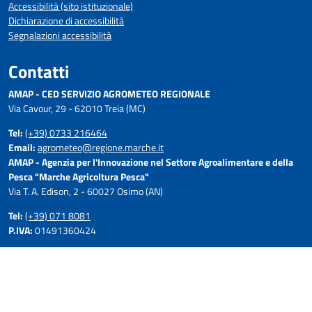
Accessibilità (sito istituzionale)
Dichiarazione di accessibilità
Segnalazioni accessibilità
Contatti
AMAP - CED SERVIZIO AGROMETEO REGIONALE
Via Cavour, 29 - 62010 Treia (MC)
Tel:
(+39) 0733 216464
Email:
agrometeo@regione.marche.it
AMAP - Agenzia per l'Innovazione nel Settore Agroalimentare e della
Pesca "Marche Agricoltura Pesca"
Via T. A. Edison, 2 - 60027 Osimo (AN)
Tel:
(+39) 071 8081
P.IVA:
01491360424