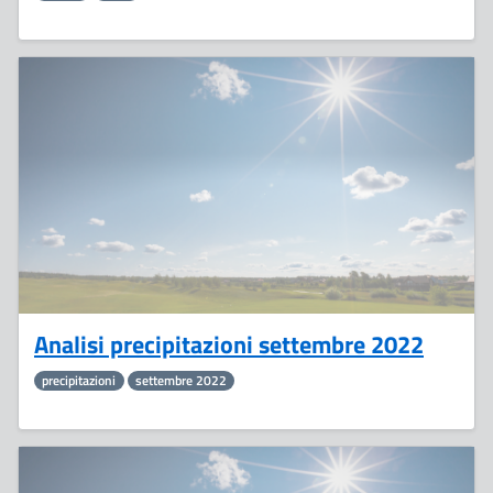
10
Ottobre
Analisi precipitazioni settembre 2022
precipitazioni
settembre 2022
4