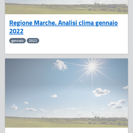
Regione Marche. Analisi clima gennaio
2022
gennaio
2022
14
Gennaio