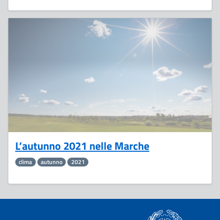
10
Gennaio
L’autunno 2021 nelle Marche
clima
autunno
2021