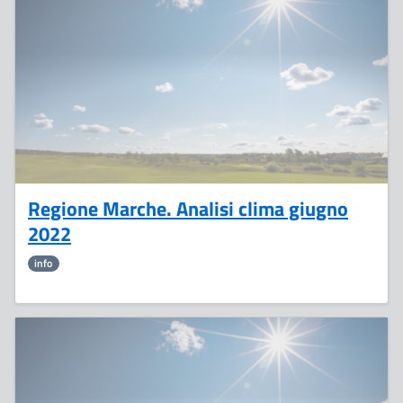
Luglio
Regione Marche. Analisi clima giugno
2022
info
30
Giugno