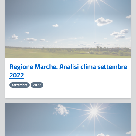
Ottobre
Regione Marche. Analisi clima settembre
2022
settembre
2022
23
Settembre