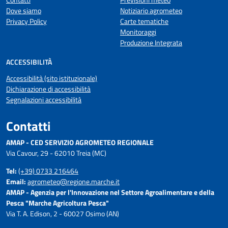
Dove siamo
Notiziario agrometeo
Privacy Policy
Carte tematiche
Monitoraggi
Produzione Integrata
ACCESSIBILITÀ
Accessibilità (sito istituzionale)
Dichiarazione di accessibilità
Segnalazioni accessibilità
Contatti
AMAP - CED SERVIZIO AGROMETEO REGIONALE
Via Cavour, 29 - 62010 Treia (MC)
Tel:
(+39) 0733 216464
Email:
agrometeo@regione.marche.it
AMAP - Agenzia per l'Innovazione nel Settore Agroalimentare e della
Pesca "Marche Agricoltura Pesca"
Via T. A. Edison, 2 - 60027 Osimo (AN)