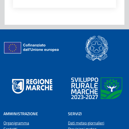
AMMINISTRAZIONE
SERVIZI
Organigramma
Dati meteo giornalieri
Contatti
Previsioni meteo