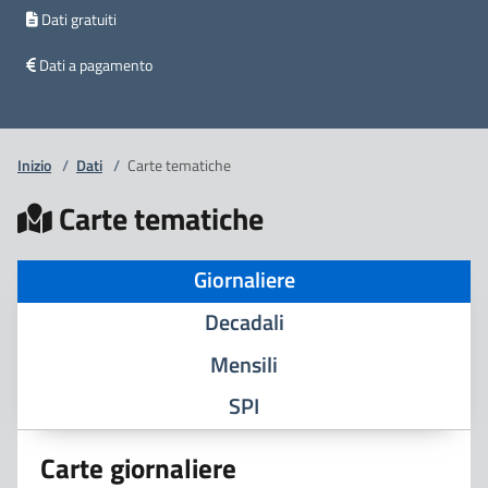
Dati gratuiti
Dati a pagamento
Inizio
/
Dati
/
Carte tematiche
Carte tematiche
Giornaliere
Decadali
Mensili
SPI
Carte giornaliere