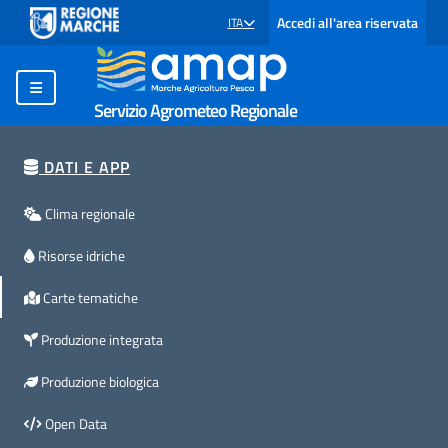
Accedi all'area riservata
ITA
SELEZIONE LINGUA: LINGUA SELEZIONATA
Servizio Agrometeo Regionale
DATI E APP
Clima regionale
Risorse idriche
Carte tematiche
Produzione integrata
Produzione biologica
Open Data