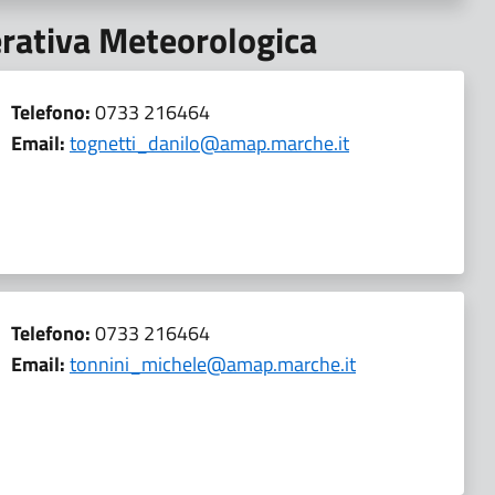
erativa Meteorologica
Telefono:
0733 216464
Email:
tognetti_danilo@amap.marche.it
Telefono:
0733 216464
Email:
tonnini_michele@amap.marche.it