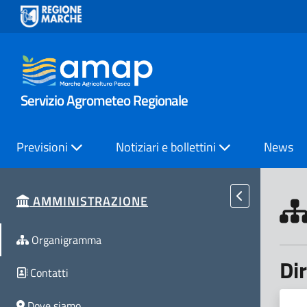
Servizio Agrometeo Regionale
Previsioni
Notiziari e bollettini
News
AMMINISTRAZIONE
Organigramma
Di
Contatti
Dove siamo