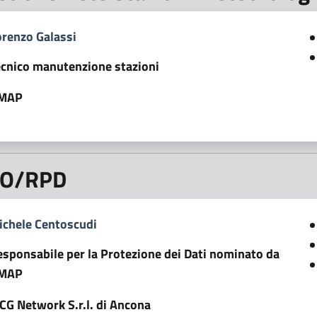
orenzo Galassi
ecnico manutenzione stazioni
MAP
O/RPD
ichele Centoscudi
esponsabile per la Protezione dei Dati nominato da
MAP
CG Network S.r.l. di Ancona