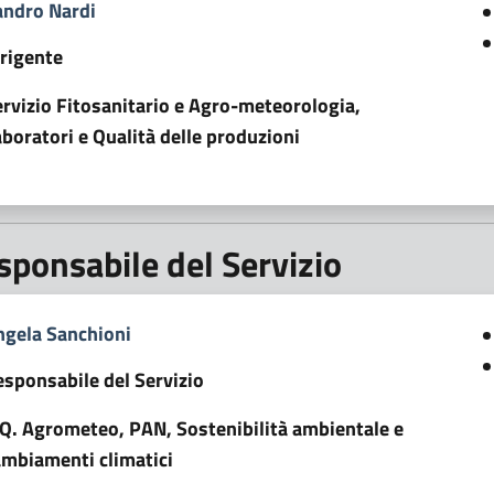
andro Nardi
irigente
rvizio Fitosanitario e Agro-meteorologia,
boratori e Qualità delle produzioni
sponsabile del Servizio
ngela Sanchioni
esponsabile del Servizio
.Q. Agrometeo, PAN, Sostenibilità ambientale e
ambiamenti climatici