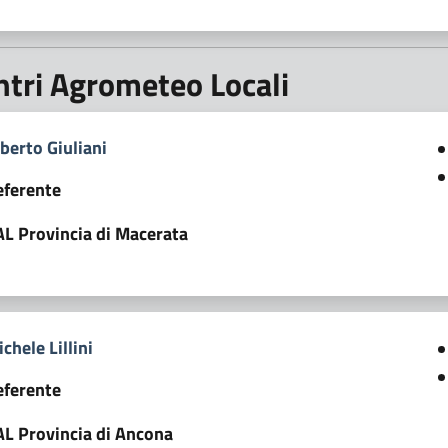
ntri Agrometeo Locali
berto Giuliani
eferente
AL Provincia di Macerata
chele Lillini
eferente
AL Provincia di Ancona