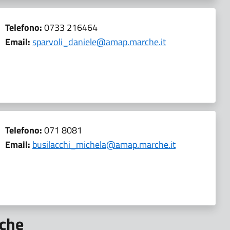
Telefono:
0733 216464
Email:
sparvoli_daniele@amap.marche.it
Telefono:
071 8081
Email:
busilacchi_michela@amap.marche.it
iche