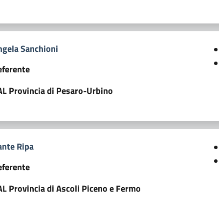
ngela Sanchioni
eferente
AL Provincia di Pesaro-Urbino
ante Ripa
eferente
L Provincia di Ascoli Piceno e Fermo