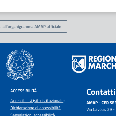
i all'organigramma AMAP ufficiale
Contatti
ACCESSIBILITÀ
Accessibilità (sito istituzionale)
AMAP - CED SE
Dichiarazione di accessibilità
Via Cavour, 29 -
Segnalazioni accessibilità