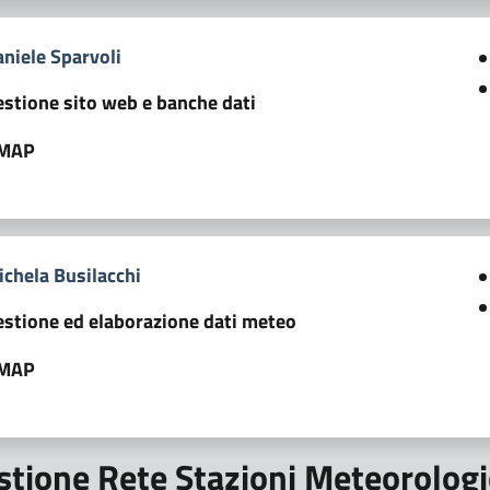
niele Sparvoli
estione sito web e banche dati
MAP
ichela Busilacchi
estione ed elaborazione dati meteo
MAP
stione Rete Stazioni Meteorolog