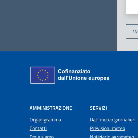
Va
AMMINISTRAZIONE
SERVIZI
Organigramma
Dati meteo giornalieri
Contatti
Previsioni meteo
Dove siamo
Notiziario agrometeo