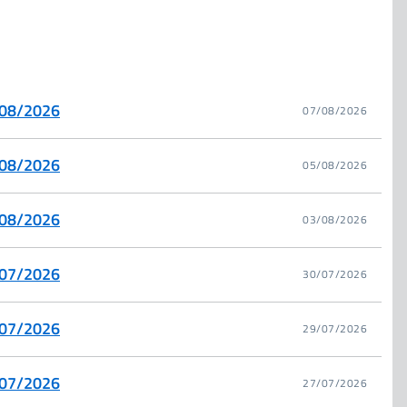
/08/2026
07/08/2026
/08/2026
05/08/2026
/08/2026
03/08/2026
/07/2026
30/07/2026
/07/2026
29/07/2026
/07/2026
27/07/2026