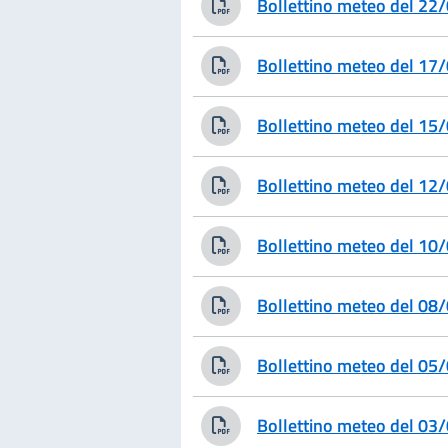
Bollettino meteo del 22
Bollettino meteo del 17
Bollettino meteo del 15
Bollettino meteo del 12
Bollettino meteo del 10
Bollettino meteo del 08
Bollettino meteo del 05
Bollettino meteo del 03