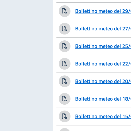
Bollettino meteo del 29
Bollettino meteo del 27
Bollettino meteo del 25
Bollettino meteo del 22
Bollettino meteo del 20
Bollettino meteo del 18
Bollettino meteo del 15