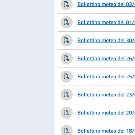
Bollettino meteo del 03
Bollettino meteo del 01
Bollettino meteo del 30
Bollettino meteo del 26
Bollettino meteo del 25
Bollettino meteo del 23
Bollettino meteo del 20
Bollettino meteo del 18