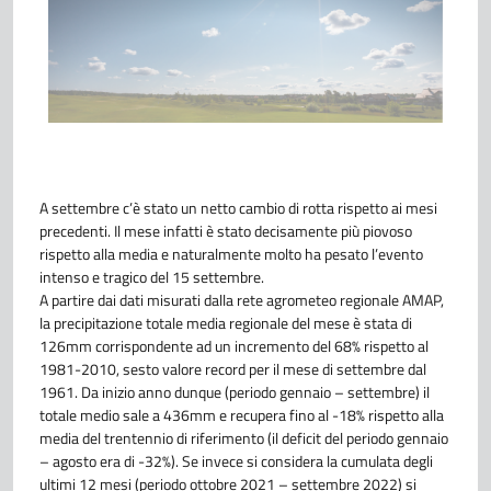
A settembre c’è stato un netto cambio di rotta rispetto ai mesi
precedenti. Il mese infatti è stato decisamente più piovoso
rispetto alla media e naturalmente molto ha pesato l’evento
intenso e tragico del 15 settembre.
A partire dai dati misurati dalla rete agrometeo regionale AMAP,
la precipitazione totale media regionale del mese è stata di
126mm corrispondente ad un incremento del 68% rispetto al
1981-2010, sesto valore record per il mese di settembre dal
1961. Da inizio anno dunque (periodo gennaio – settembre) il
totale medio sale a 436mm e recupera fino al -18% rispetto alla
media del trentennio di riferimento (il deficit del periodo gennaio
– agosto era di -32%). Se invece si considera la cumulata degli
ultimi 12 mesi (periodo ottobre 2021 – settembre 2022) si