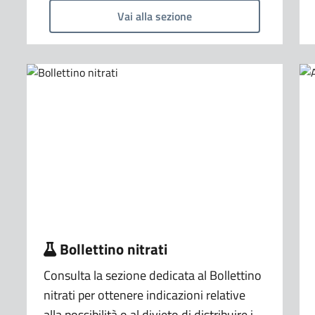
Vai alla sezione
Bollettino nitrati
Consulta la sezione dedicata al Bollettino
nitrati per ottenere indicazioni relative
alla possibilità o al divieto di distribuire i