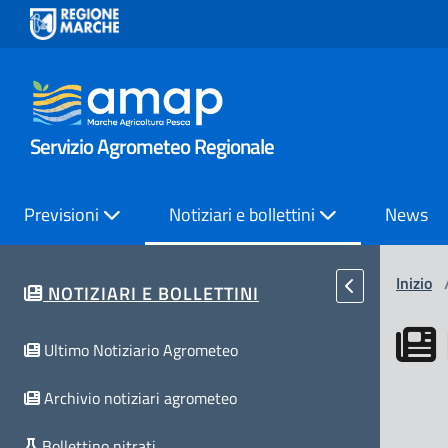
Servizio Agrometeo Regionale
Previsioni
Notiziari e bollettini
News
Inizio
NOTIZIARI E BOLLETTINI
Ultimo Notiziario Agrometeo
Archivio notiziari agrometeo
Bollettino nitrati