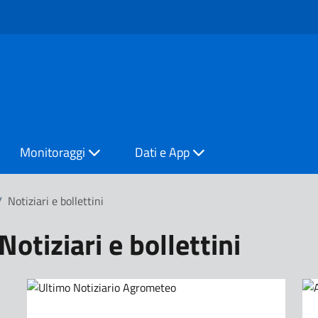
Monitoraggi
Dati e App
/
Notiziari e bollettini
Notiziari e bollettini