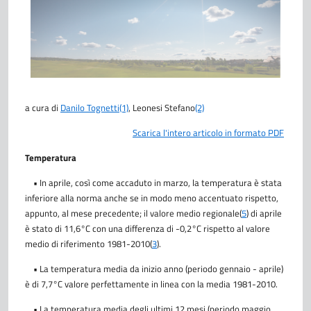
a cura di
Danilo Tognetti
(1)
, Leonesi Stefano
(2)
Scarica l'intero articolo in formato PDF
Temperatura
• In aprile, così come accaduto in marzo, la temperatura è stata
inferiore alla norma anche se in modo meno accentuato rispetto,
appunto, al mese precedente; il valore medio regionale
(
5
)
di aprile
è stato di 11,6°C con una differenza di -0,2°C rispetto al valore
medio di riferimento 1981-2010
(
3
)
.
• La temperatura media da inizio anno (periodo gennaio - aprile)
è di 7,7°C valore perfettamente in linea con la media 1981-2010.
• La temperatura media degli ultimi 12 mesi (periodo maggio