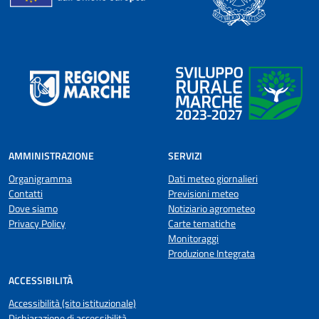
AMMINISTRAZIONE
SERVIZI
Organigramma
Dati meteo giornalieri
Contatti
Previsioni meteo
Dove siamo
Notiziario agrometeo
Privacy Policy
Carte tematiche
Monitoraggi
Produzione Integrata
ACCESSIBILITÀ
Accessibilità (sito istituzionale)
Dichiarazione di accessibilità