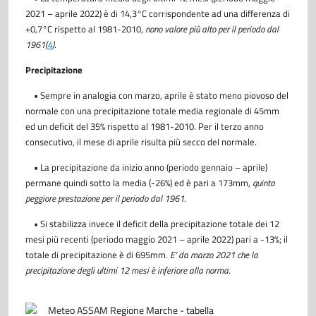
2021 – aprile 2022) è di 14,3°C corrispondente ad una differenza di
+0,7°C rispetto al 1981-2010,
nono valore più alto per il periodo dal
1961
(
4
)
.
Precipitazione
• Sempre in analogia con marzo, aprile è stato meno piovoso del
normale con una precipitazione totale media regionale di 45mm
ed un deficit del 35% rispetto al 1981-2010. Per il terzo anno
consecutivo, il mese di aprile risulta più secco del normale.
•
La precipitazione da inizio anno (periodo gennaio – aprile)
permane quindi sotto la media (-26%) ed è pari a 173mm,
quinta
peggiore prestazione per il periodo dal 1961
.
• Si stabilizza invece il deficit della precipitazione totale dei 12
mesi più recenti (periodo maggio 2021 – aprile 2022) pari a -13%; il
totale di precipitazione è di 695mm.
E’ da marzo 2021 che la
precipitazione degli ultimi 12 mesi è inferiore alla norma
.