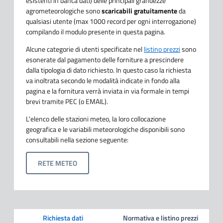
esistenti in banca dati) delle principali grandezze
agrometeorologiche sono
scaricabili gratuitamente
da
qualsiasi utente (max 1000 record per ogni interrogazione)
compilando il modulo presente in questa pagina.
Alcune categorie di utenti specificate nel
listino prezzi
sono
esonerate dal pagamento delle forniture a prescindere
dalla tipologia di dato richiesto. In questo caso la richiesta
va inoltrata secondo le modalità indicate in fondo alla
pagina e la fornitura verrà inviata in via formale in tempi
brevi tramite PEC (o EMAIL).
L'elenco delle stazioni meteo, la loro collocazione
geografica e le variabili meteorologiche disponibili sono
consultabili nella sezione seguente:
RETE METEO
Richiesta dati
Normativa e listino prezzi