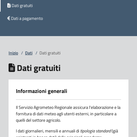
Dati gratuiti
Dati a pagamento
Inizio
/
Dati
/
Dati gratuiti
Dati gratuiti
Informazioni generali
Il Servizio Agrometeo Regionale assicura l'elaborazione e la
fornitura di dati meteo agli utenti esterni, in particolare a
quelli del settore agricolo.
I dati giornalieri, mensili e annuali di
tipologia standard
(già