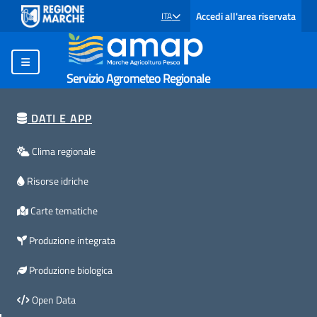
Accedi all'area riservata
ITA
SELEZIONE LINGUA: LINGUA SELEZIONATA
Servizio Agrometeo Regionale
DATI E APP
Clima regionale
Risorse idriche
Carte tematiche
Produzione integrata
Produzione biologica
Open Data