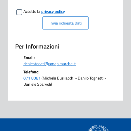
Accetto la
privacy policy
Invia richiesta Dati
Per Informazioni
Email:
richiestedati@amap.marche.it
Telefono:
071 8081
(Michela Busilacchi - Danilo Tognetti -
Daniele Sparvoli)