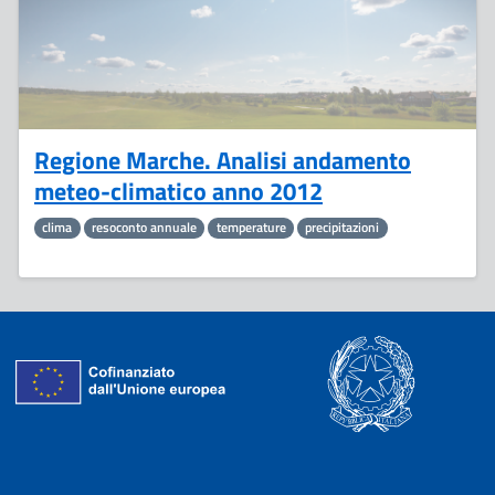
Regione Marche. Analisi andamento
meteo-climatico anno 2012
clima
resoconto annuale
temperature
precipitazioni