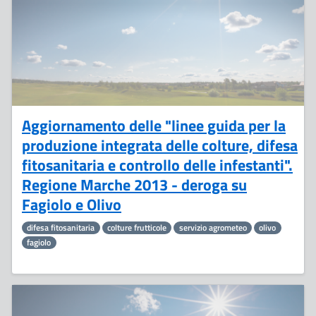
Aggiornamento delle "linee guida per la
produzione integrata delle colture, difesa
fitosanitaria e controllo delle infestanti".
Regione Marche 2013 - deroga su
Fagiolo e Olivo
difesa fitosanitaria
colture frutticole
servizio agrometeo
olivo
fagiolo
12