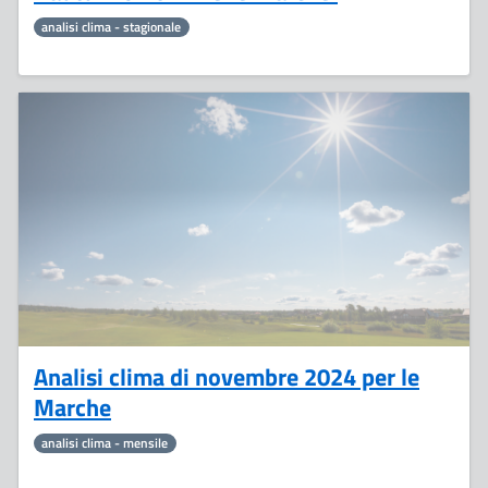
analisi clima - stagionale
10
Dicembre
Analisi clima di novembre 2024 per le
Marche
analisi clima - mensile