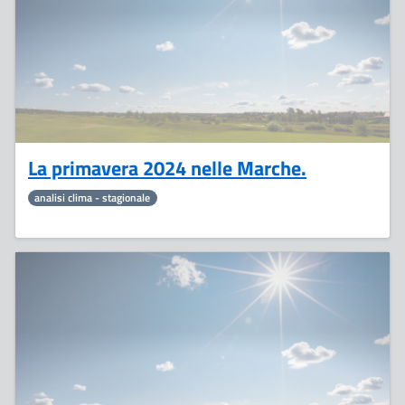
La primavera 2024 nelle Marche.
analisi clima - stagionale
1
Luglio