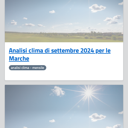
Analisi clima di settembre 2024 per le
Marche
analisi clima - mensile
27
Settembre