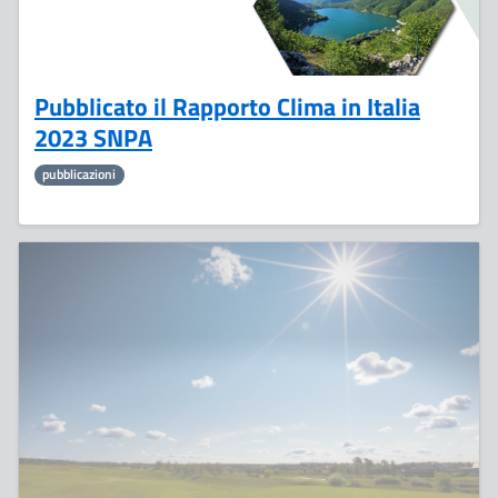
Pubblicato il Rapporto Clima in Italia
2023 SNPA
pubblicazioni
8
Luglio