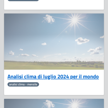
9
Agosto
Analisi clima di luglio 2024 per il mondo
analisi clima - mensile
5