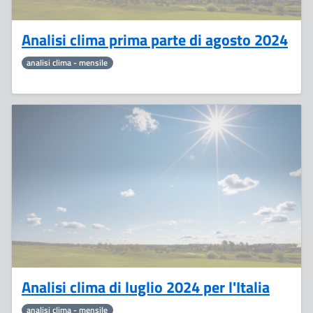
Analisi clima prima parte di agosto 2024
analisi clima - mensile
19
Agosto
Analisi clima di luglio 2024 per l'Italia
analisi clima - mensile