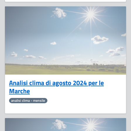
5
Settembre
Analisi clima di agosto 2024 per le
Marche
analisi clima - mensile
2