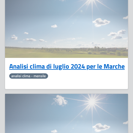
Agosto
Analisi clima di luglio 2024 per le Marche
analisi clima - mensile
2
Agosto