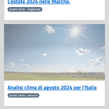
L'estate 2024 nelle Marche.
analisi clima - stagionale
12
Settembre
Analisi clima di agosto 2024 per l'Italia
analisi clima - mensile