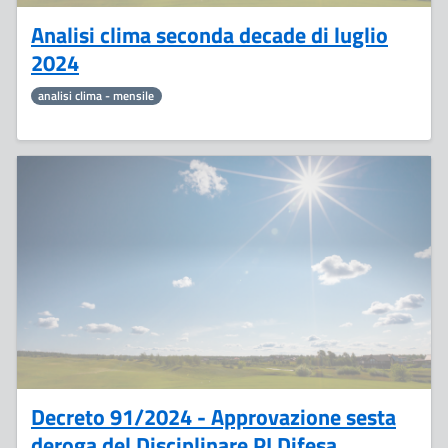
Analisi clima seconda decade di luglio
2024
analisi clima - mensile
22
Luglio
Decreto 91/2024 - Approvazione sesta
deroga del Disciplinare PI Difesa