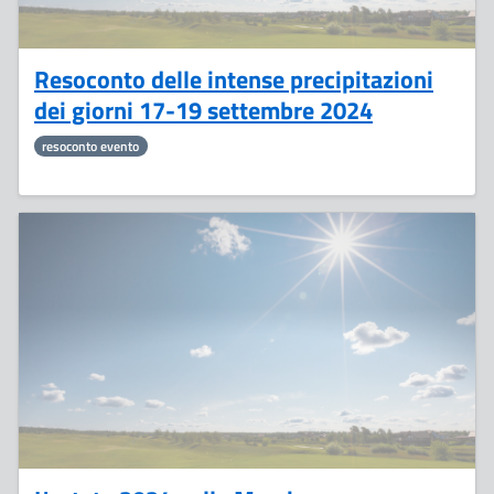
Resoconto delle intense precipitazioni
dei giorni 17-19 settembre 2024
resoconto evento
13
Settembre