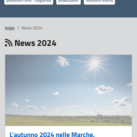
proiezione clima - stagionale
pubblicazioni
resoconto evento
Inizio
/
News 2024
News 2024
22
Dicembre
L’autunno 2024 nelle Marche.