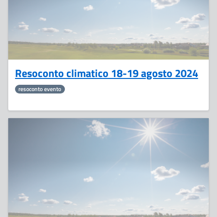
Resoconto climatico 18-19 agosto 2024
resoconto evento
22
Agosto