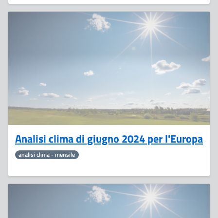
16
Luglio
Analisi clima di giugno 2024 per l'Europa
analisi clima - mensile
12
Luglio