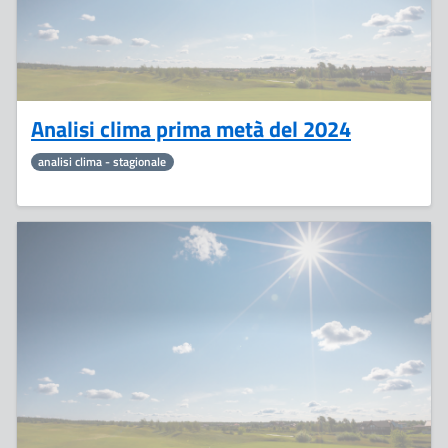
Analisi clima prima metà del 2024
analisi clima - stagionale
25
Luglio