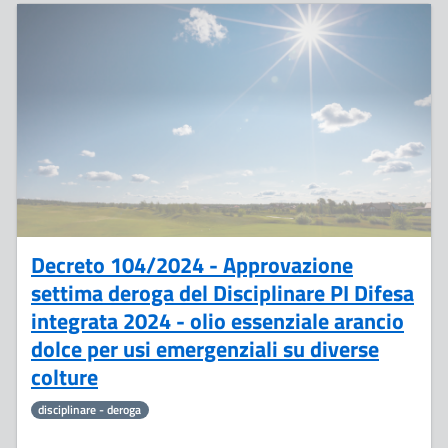
10
Settembre
Decreto 104/2024 - Approvazione
settima deroga del Disciplinare PI Difesa
integrata 2024 - olio essenziale arancio
dolce per usi emergenziali su diverse
colture
disciplinare - deroga