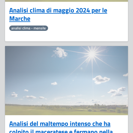
Analisi clima di maggio 2024 per le
Marche
analisi clima - mensile
17
Giugno
Analisi del maltempo intenso che ha
colpito il maceratese e fermano nella