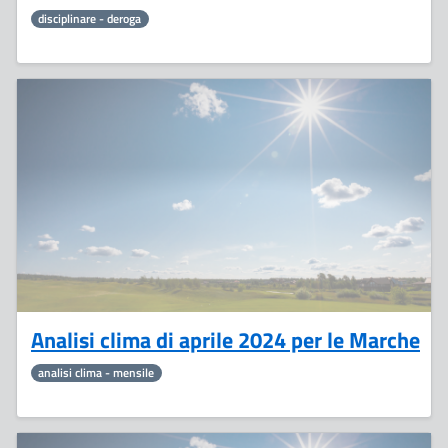
disciplinare - deroga
7
Maggio
Analisi clima di aprile 2024 per le Marche
analisi clima - mensile