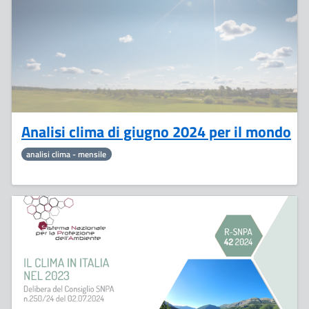
Analisi clima di giugno 2024 per il mondo
analisi clima - mensile
11
Luglio