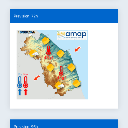
Previsioni 72h
Previsioni 96h