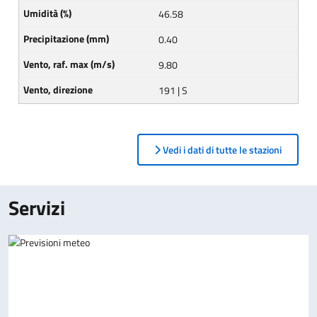
46.58
0.40
9.80
191 | S
Vedi i dati di tutte le stazioni
Servizi