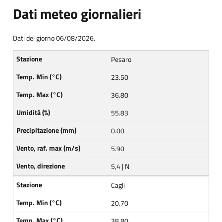
Dati meteo giornalieri
Dati del giorno 06/08/2026.
Pesaro
23.50
36.80
55.83
0.00
5.90
5,4 | N
Cagli
20.70
38.80