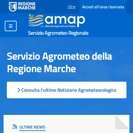
Accedi all'area riservata
ITA
SELEZIONE LINGUA: LINGUA SELEZIONATA
Servizio Agrometeo Regionale
Servizio Agrometeo della
Regione Marche
Consulta l'ultimo Notiziario Agrometeorologico
ULTIME NEWS