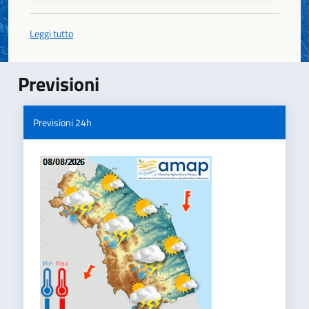
Leggi tutto
Previsioni
Previsioni 24h