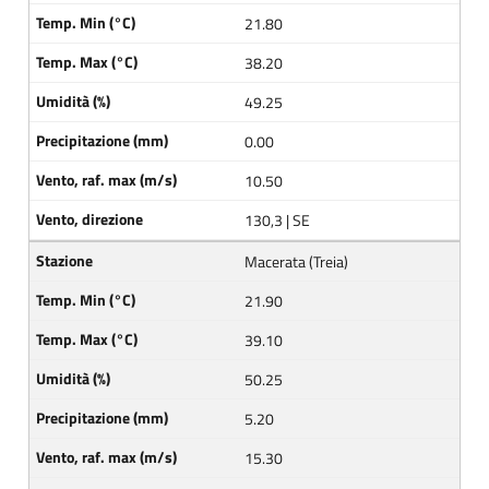
21.80
38.20
49.25
0.00
10.50
130,3 | SE
Macerata (Treia)
21.90
39.10
50.25
5.20
15.30