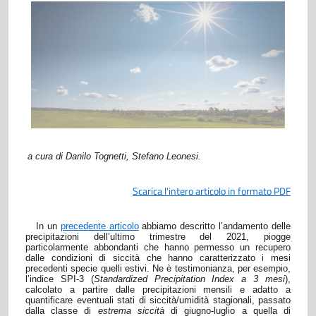
a cura di Danilo Tognetti, Stefano Leonesi.
Scarica l'intero articolo in formato PDF
In un
precedente articolo
abbiamo descritto l’andamento delle
precipitazioni dell’ultimo trimestre del 2021, piogge
particolarmente abbondanti che hanno permesso un recupero
dalle condizioni di siccità che hanno caratterizzato i mesi
precedenti specie quelli estivi. Ne è testimonianza, per esempio,
l’indice SPI-3 (
Standardized Precipitation Index a 3 mesi
),
calcolato a partire dalle precipitazioni mensili e adatto a
quantificare eventuali stati di siccità/umidità stagionali, passato
dalla classe di
estrema siccità
di giugno-luglio a quella di