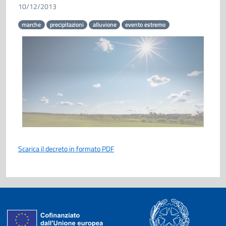
10/12/2013
marche
precipitazioni
alluvione
evento estremo
Scarica il decreto in formato PDF