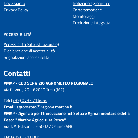
Dove siamo
Notiziario agrometeo
Privacy Policy
Carte tematiche
Monitoraggi
Produzione Integrata
ACCESSIBILITÀ
Accessibilità (sito istituzionale)
Dichiarazione di accessibilità
Segnalazioni accessibilità
Contatti
AMAP - CED SERVIZIO AGROMETEO REGIONALE
Via Cavour, 29 - 62010 Treia (MC)
Tel:
(+39) 0733 216464
Email:
agrometeo@regione.marche.it
AMAP - Agenzia per l'Innovazione nel Settore Agroalimentare e della
Pesca "Marche Agricoltura Pesca"
Via T. A. Edison, 2 - 60027 Osimo (AN)
Tel:
(+39) 071 8081