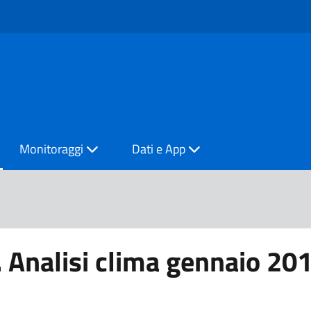
Monitoraggi
Dati e App
Analisi clima gennaio 20