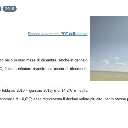
2019
Scarica la versione PDF dell'articolo
iato nello scorso mese di dicembre. Anche in gennaio
C, è stata inferiore rispetto alla media di riferimento
 febbraio 2018 – gennaio 2019) è di 14,2°C e risulta
anomalia di +0,6°C; essa rappresenta il decimo valore più alto, per lo stesso 