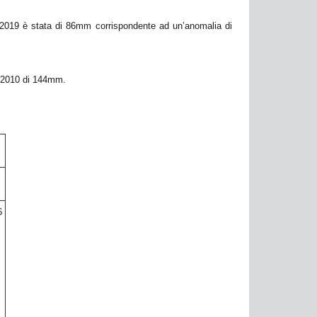
o 2019 è stata di 86mm corrispondente ad un’anomalia di
1-2010 di 144mm.
6