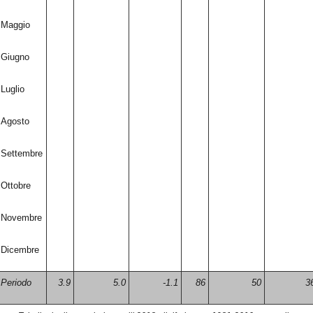
Maggio
Giugno
Luglio
Agosto
Settembre
Ottobre
Novembre
Dicembre
Periodo
3.9
5.0
-1.1
86
50
3