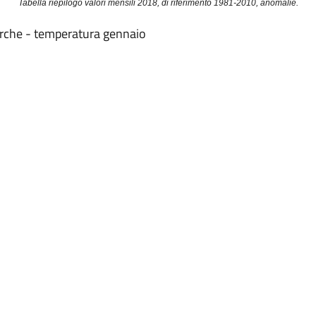
Tabella riepilogo valori mensili 2018, di riferimento 1981-2010, anomalie.