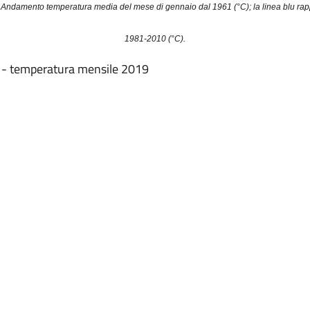
Andamento temperatura media del mese di gennaio dal 1961 (°C); la linea blu rap
1981-2010 (°C).