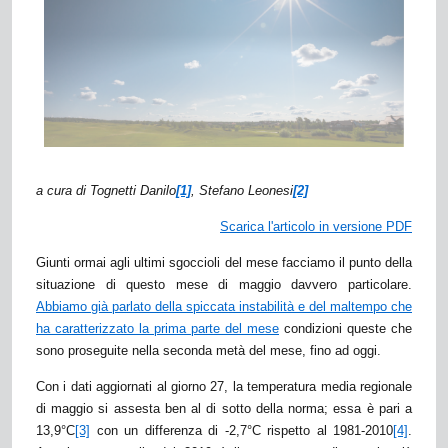
a cura di Tognetti Danilo
[1]
, Stefano Leonesi
[2]
Scarica l'articolo in versione PDF
Giunti ormai agli ultimi sgoccioli del mese facciamo il punto della
situazione di questo mese di maggio davvero particolare.
Abbiamo già parlato della spiccata instabilità e del maltempo che
ha caratterizzato la prima parte del mese
condizioni queste che
sono proseguite nella seconda metà del mese, fino ad oggi.
Con i dati aggiornati al giorno 27, la temperatura media regionale
di maggio si assesta ben al di sotto della norma; essa è pari a
13,9°C
[3]
con un differenza di -2,7°C rispetto al 1981-2010
[4]
.