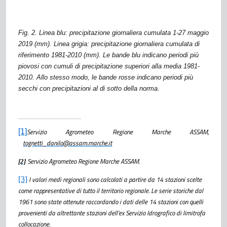
Fig. 2. Linea blu: precipitazione giornaliera cumulata 1-27 maggio
2019 (mm). Linea grigia: precipitazione giornaliera cumulata di
riferimento 1981-2010 (mm). Le bande blu indicano periodi più
piovosi con cumuli di precipitazione superiori alla media 1981-
2010. Allo stesso modo, le bande rosse indicano periodi più
secchi con precipitazioni al di sotto della norma.
Servizio Agrometeo Regione Marche ASSAM,
[1]
tognetti_danilo@assam.marche.it
Servizio Agrometeo Regione Marche ASSAM.
[2]
I valori medi regionali sono calcolati a partire da 14 stazioni scelte
[3]
come rappresentative di tutto il territorio regionale. Le serie storiche dal
1961 sono state ottenute raccordando i dati delle 14 stazioni con quelli
provenienti da altrettante stazioni dell’ex Servizio Idrografico di limitrofa
collocazione.