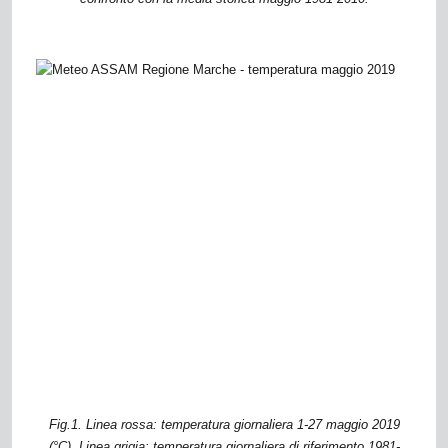
Fig.1. Linea rossa: temperatura giornaliera 1-27 maggio 2019
(°C). Linea grigia: temperatura giornaliera di riferimento 1981-