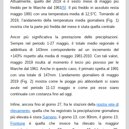
Attualmente, quello del 2019 è il sesto mese di maggio più
freddo per le Marche dal 1961
[5]
. Il più freddo in assoluto resta
maggio 1991 con una temperatura media di 12,5°C. Tornando al
2019, l’andamento della temperatura media giornaliera (Fig. 1)
mostra che la parte più fredda del mese è stata quella centrale.
Ancor più significativa la prestazione delle precipitazioni.
Sempre nel periodo 1-27 maggio, il totale medio regionale è
addirittura di 143mm corrispondente ad un incremento del
+143% rispetto alla media di maggio 1981-2010. Con tali valori,
maggio 2019 risulta al momento il terzo più piovoso per le
Marche dal 1961. Anche in questo caso, il primato spetta al 1991
con una totale di 147mm. L’andamento giornaliero di maggio
2019 (Fig. 2) mostra come le piogge più abbondanti si siano
avute nel periodo 11-13 maggio e come poi esse siano
continuate con costanza fino ad oggi.
Infine, ancora fino al giorno 27, fra le stazioni della
nostra rete di
rilevamento
, quella che ha registrato la precipitazione giornaliera
più elevata è stata
Sarnano
, il giorno 13, con 80mm, il giorno 13;
Frontone
è quella che invece ha rilevato la maggior