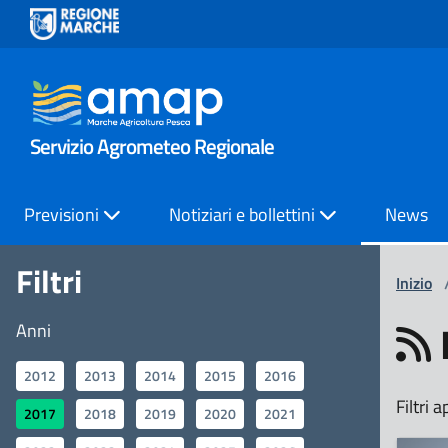
Servizio Agrometeo Regionale
Previsioni
Notiziari e bollettini
News
Filtri
Inizio
Anni
2012
2013
2014
2015
2016
Filtri a
2017
2018
2019
2020
2021