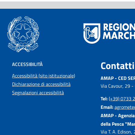
Contatti
ACCESSIBILITÀ
Accessibilità (sito istituzionale)
AMAP - CED SE
Dichiarazione di accessibilità
Via Cavour, 29 -
Segnalazioni accessibilità
Tel:
(+39) 0733 
Email:
agromete
AMAP - Agenzia 
della Pesca "Ma
Via T. A. Edison