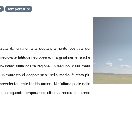
a
temperature
zzata da un'anomalia sostanzialmente positiva dei
medio-alte latitudini europee e, marginalmente, anche
ldo-umido sulla nostra regione. In seguito, dalla metà
 un contesto di geopotenziali nella media, è stata più
prevalentemente freddo-umide. Nell'ultima parte della
n conseguenti temperature oltre la media e scarse