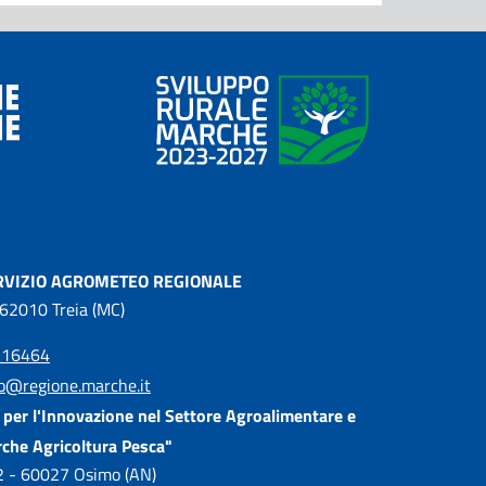
RVIZIO AGROMETEO REGIONALE
 62010 Treia (MC)
216464
o@regione.marche.it
per l'Innovazione nel Settore Agroalimentare e
rche Agricoltura Pesca"
, 2 - 60027 Osimo (AN)