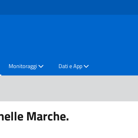
Monitoraggi
Dati e App
nelle Marche.