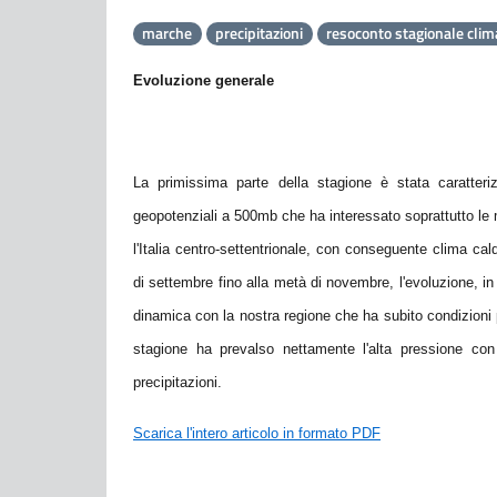
marche
precipitazioni
resoconto stagionale clim
Evoluzione generale
La primissima parte della stagione è stata caratteri
geopotenziali a 500mb che ha interessato soprattutto le 
l'Italia centro-settentrionale, con conseguente clima ca
di settembre fino alla metà di novembre, l'evoluzione, in
dinamica con la nostra regione che ha subito condizioni 
stagione ha prevalso nettamente l'alta pressione co
precipitazioni.
Scarica l'intero articolo in formato PDF