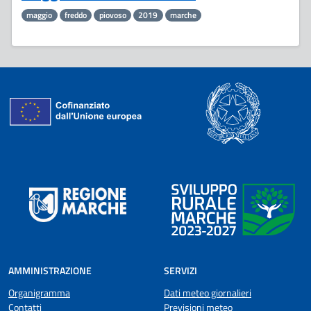
maggio
freddo
piovoso
2019
marche
AMMINISTRAZIONE
SERVIZI
Organigramma
Dati meteo giornalieri
Contatti
Previsioni meteo