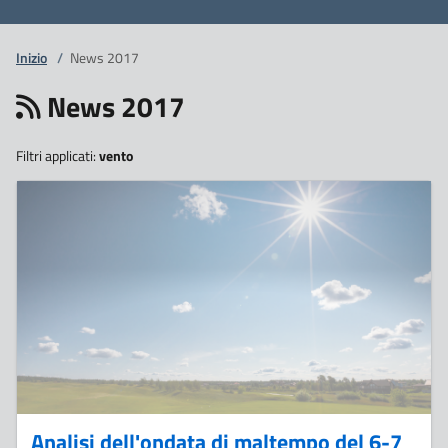
Inizio
/
News 2017
News 2017
Filtri applicati:
vento
9
Marzo
Analisi dell'ondata di maltempo del 6-7