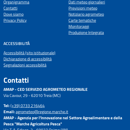
Organigramma
Dati meteo giornalieri
Contatti
Previsioni meteo
Dove siamo
Notiziario agrometeo
Privacy Policy
Carte tematiche
Monitoraggi
Produzione Integrata
ACCESSIBILITÀ
Accessibilità (sito istituzionale)
Dichiarazione di accessibilità
Segnalazioni accessibilità
Contatti
AMAP - CED SERVIZIO AGROMETEO REGIONALE
Via Cavour, 29 - 62010 Treia (MC)
Tel:
(+39) 0733 216464
Email:
agrometeo@regione.marche.it
AMAP - Agenzia per l'Innovazione nel Settore Agroalimentare e della
Pesca "Marche Agricoltura Pesca"
Via T. A. Edison, 2 - 60027 Osimo (AN)