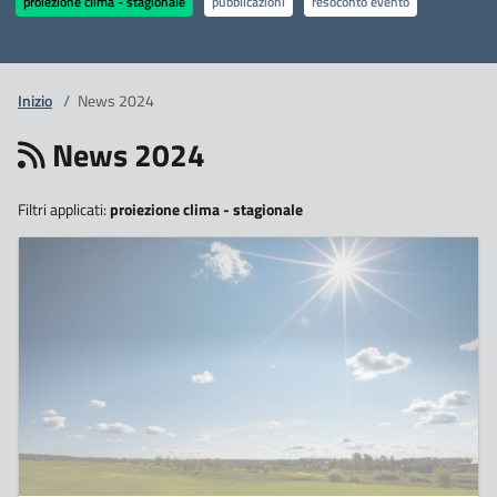
proiezione clima - stagionale
pubblicazioni
resoconto evento
Inizio
/
News 2024
News 2024
Filtri applicati:
proiezione clima - stagionale
4
Luglio