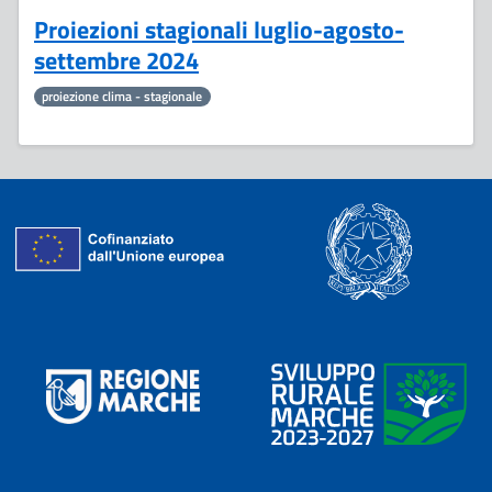
Proiezioni stagionali luglio-agosto-
settembre 2024
proiezione clima - stagionale