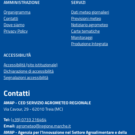
AMMINISTRAZIONE
SERVIZI
Organigramma
Dati meteo giornalieri
Contatti
Previsioni meteo
Dove siamo
Notiziario agrometeo
Privacy Policy
Carte tematiche
Monitoraggi
Produzione Integrata
ACCESSIBILITÀ
Accessibilità (sito istituzionale)
Dichiarazione di accessibilità
Segnalazioni accessibilità
Contatti
AMAP - CED SERVIZIO AGROMETEO REGIONALE
Via Cavour, 29 - 62010 Treia (MC)
Tel:
(+39) 0733 216464
Email:
agrometeo@regione.marche.it
AMAP - Agenzia per l'Innovazione nel Settore Agroalimentare e della