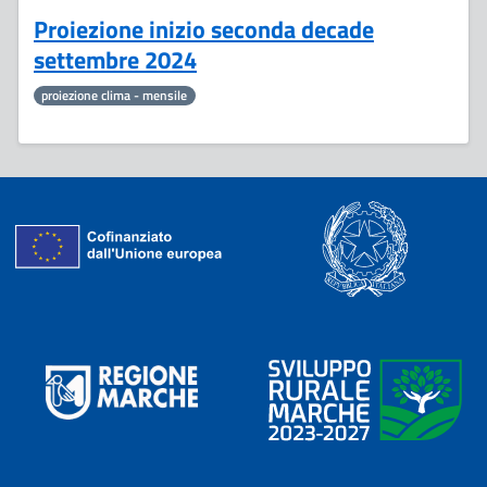
Proiezione inizio seconda decade
settembre 2024
proiezione clima - mensile