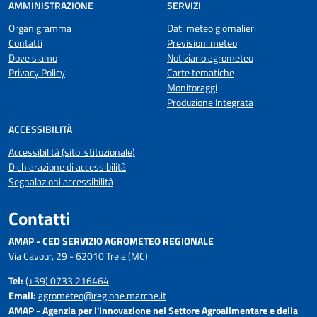
AMMINISTRAZIONE
SERVIZI
Organigramma
Dati meteo giornalieri
Contatti
Previsioni meteo
Dove siamo
Notiziario agrometeo
Privacy Policy
Carte tematiche
Monitoraggi
Produzione Integrata
ACCESSIBILITÀ
Accessibilità (sito istituzionale)
Dichiarazione di accessibilità
Segnalazioni accessibilità
Contatti
AMAP - CED SERVIZIO AGROMETEO REGIONALE
Via Cavour, 29 - 62010 Treia (MC)
Tel:
(+39) 0733 216464
Email:
agrometeo@regione.marche.it
AMAP - Agenzia per l'Innovazione nel Settore Agroalimentare e della