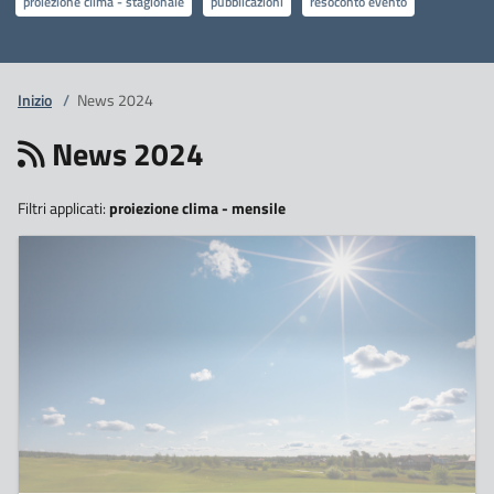
proiezione clima - stagionale
pubblicazioni
resoconto evento
Inizio
/
News 2024
News 2024
Filtri applicati:
proiezione clima - mensile
2
Settembre