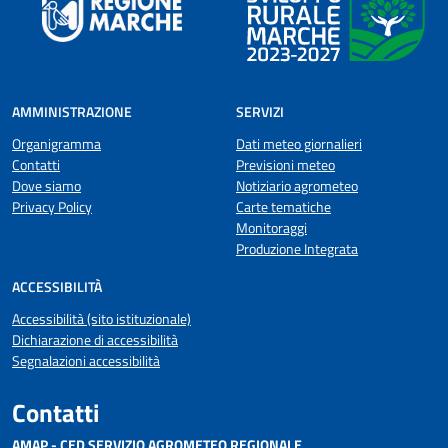
AMMINISTRAZIONE
SERVIZI
Organigramma
Dati meteo giornalieri
Contatti
Previsioni meteo
Dove siamo
Notiziario agrometeo
Privacy Policy
Carte tematiche
Monitoraggi
Produzione Integrata
ACCESSIBILITÀ
Accessibilità (sito istituzionale)
Dichiarazione di accessibilità
Segnalazioni accessibilità
Contatti
AMAP - CED SERVIZIO AGROMETEO REGIONALE