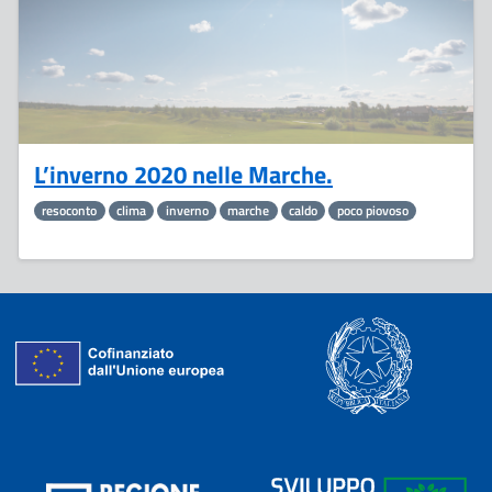
L’inverno 2020 nelle Marche.
resoconto
clima
inverno
marche
caldo
poco piovoso