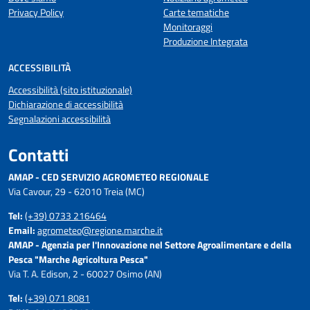
Privacy Policy
Carte tematiche
Monitoraggi
Produzione Integrata
ACCESSIBILITÀ
Accessibilità (sito istituzionale)
Dichiarazione di accessibilità
Segnalazioni accessibilità
Contatti
AMAP - CED SERVIZIO AGROMETEO REGIONALE
Via Cavour, 29 - 62010 Treia (MC)
Tel:
(+39) 0733 216464
Email:
agrometeo@regione.marche.it
AMAP - Agenzia per l'Innovazione nel Settore Agroalimentare e della
Pesca "Marche Agricoltura Pesca"
Via T. A. Edison, 2 - 60027 Osimo (AN)
Tel:
(+39) 071 8081