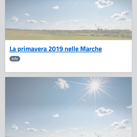
La primavera 2019 nelle Marche
info
5
Aprile