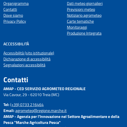
Organigramma
Dati meteo giornalieri
Contatti
Previsioni meteo
Dove siamo
Notiziario agrometeo
Privacy Policy
Carte tematiche
Monitoraggi
Produzione Integrata
ACCESSIBILITÀ
Accessibilità (sito istituzionale)
Dichiarazione di accessibilità
Segnalazioni accessibilità
Contatti
AMAP - CED SERVIZIO AGROMETEO REGIONALE
Via Cavour, 29 - 62010 Treia (MC)
Tel:
(+39) 0733 216464
Email:
agrometeo@regione.marche.it
AMAP - Agenzia per l'Innovazione nel Settore Agroalimentare e della
Pesca "Marche Agricoltura Pesca"