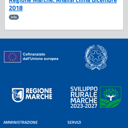
2018
info
AMMINISTRAZIONE
SERVIZI