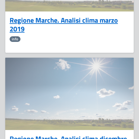
Regione Marche. Analisi clima marzo
2019
info
4
Gennaio
Regione Marche. Analisi clima dicembre