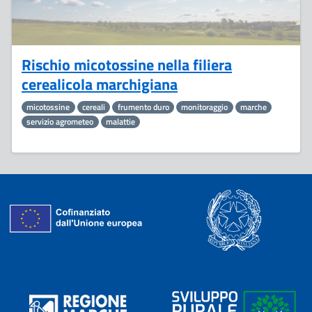
Rischio micotossine nella filiera
cerealicola marchigiana
micotossine
cereali
frumento duro
monitoraggio
marche
servizio agrometeo
malattie