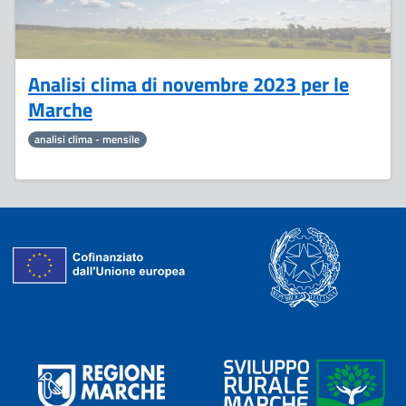
Analisi clima di novembre 2023 per le
Marche
analisi clima - mensile