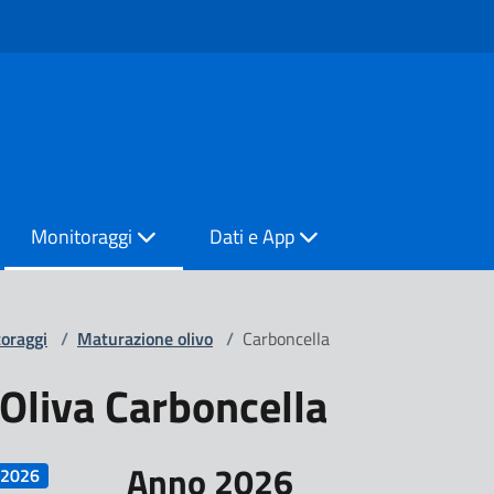
Monitoraggi
Dati e App
oraggi
/
Maturazione olivo
/
Carboncella
Oliva Carboncella
Anno 2026
2026