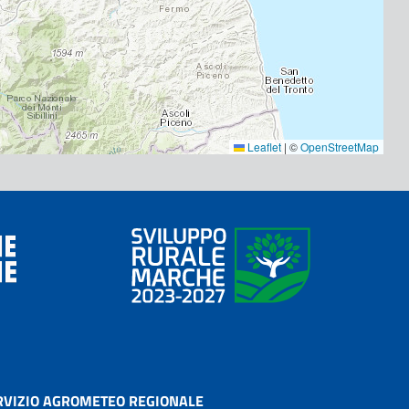
Leaflet
|
©
OpenStreetMap
RVIZIO AGROMETEO REGIONALE