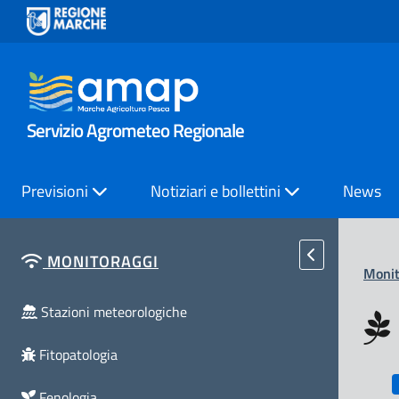
Servizio Agrometeo Regionale
Previsioni
Notiziari e bollettini
News
MONITORAGGI
Monit
Stazioni meteorologiche
Fitopatologia
Fenologia