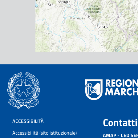
Contatti
ACCESSIBILITÀ
Accessibilità (sito istituzionale)
AMAP - CED SE