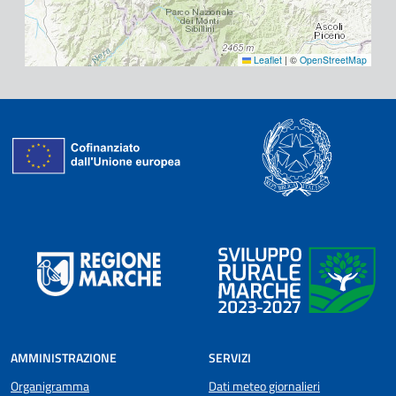
Leaflet
|
©
OpenStreetMap
AMMINISTRAZIONE
SERVIZI
Organigramma
Dati meteo giornalieri