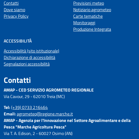
Contatti
Previsioni meteo
Dove siamo
Notiziario agrometeo
Privacy Policy
Carte tematiche
Monitoraggi
Produzione Integrata
ACCESSIBILITÀ
Accessibilità (sito istituzionale)
Dichiarazione di accessibilità
Segnalazioni accessibilità
Contatti
AMAP - CED SERVIZIO AGROMETEO REGIONALE
Via Cavour, 29 - 62010 Treia (MC)
Tel:
(+39) 0733 216464
Email:
agrometeo@regione.marche.it
AMAP - Agenzia per l'Innovazione nel Settore Agroalimentare e della
Pesca "Marche Agricoltura Pesca"
Via T. A. Edison, 2 - 60027 Osimo (AN)