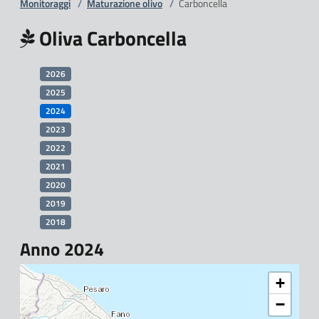
Monitoraggi
/
Maturazione olivo
/
Carboncella
Oliva Carboncella
2026
2025
2024
2023
2022
2021
2020
2019
2018
Anno 2024
+
−