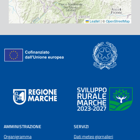
Leaflet
|
©
OpenStreetMap
AMMINISTRAZIONE
SERVIZI
Organigramma
Dati meteo giornalieri