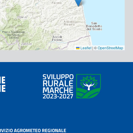
Leaflet
|
©
OpenStreetMap
RVIZIO AGROMETEO REGIONALE