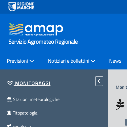
Servizio Agrometeo Regionale
Previsioni
Notiziari e bollettini
News
MONITORAGGI
Monit
Stazioni meteorologiche
Fitopatologia
Fenologia