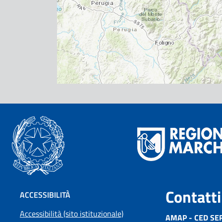
Contatti
ACCESSIBILITÀ
Accessibilità (sito istituzionale)
AMAP - CED SE