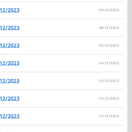
/12/2023
19/12/2023
/12/2023
18/12/2023
/12/2023
15/12/2023
/12/2023
14/12/2023
/12/2023
13/12/2023
/12/2023
12/12/2023
/12/2023
11/12/2023