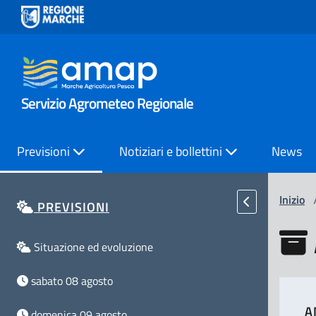
Servizio Agrometeo Regionale
Previsioni
Notiziari e bollettini
News
Inizio
PREVISIONI
Situazione ed evoluzione
sabato 08 agosto
A
domenica 09 agosto