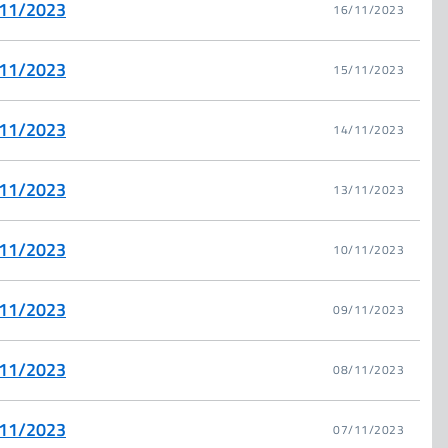
/11/2023
16/11/2023
/11/2023
15/11/2023
/11/2023
14/11/2023
/11/2023
13/11/2023
/11/2023
10/11/2023
/11/2023
09/11/2023
/11/2023
08/11/2023
/11/2023
07/11/2023