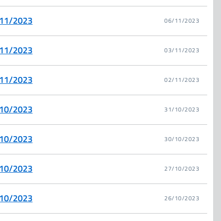
/11/2023
06/11/2023
/11/2023
03/11/2023
/11/2023
02/11/2023
/10/2023
31/10/2023
/10/2023
30/10/2023
/10/2023
27/10/2023
/10/2023
26/10/2023