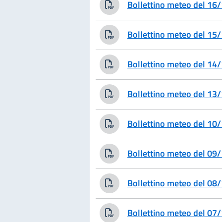
Bollettino meteo del 16
Bollettino meteo del 15
Bollettino meteo del 14
Bollettino meteo del 13
Bollettino meteo del 10
Bollettino meteo del 09
Bollettino meteo del 08
Bollettino meteo del 07