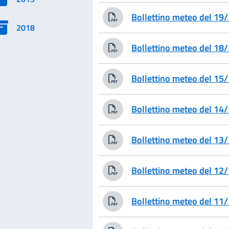
Bollettino meteo del 19
2018
Bollettino meteo del 18
Bollettino meteo del 15
Bollettino meteo del 14
Bollettino meteo del 13
Bollettino meteo del 12
Bollettino meteo del 11