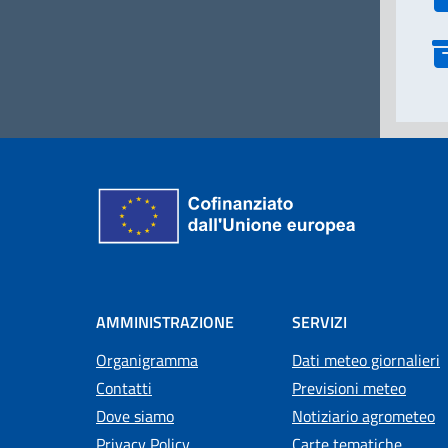
AMMINISTRAZIONE
SERVIZI
Organigramma
Dati meteo giornalieri
Contatti
Previsioni meteo
Dove siamo
Notiziario agrometeo
Privacy Policy
Carte tematiche