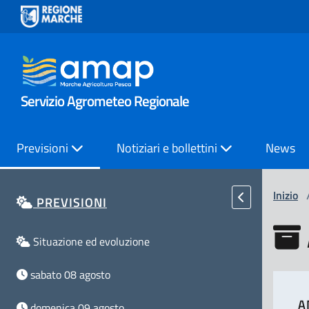
Servizio Agrometeo Regionale
Previsioni
Notiziari e bollettini
News
Inizio
PREVISIONI
Situazione ed evoluzione
sabato 08 agosto
A
domenica 09 agosto