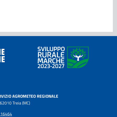
RVIZIO AGROMETEO REGIONALE
 62010 Treia (MC)
216464