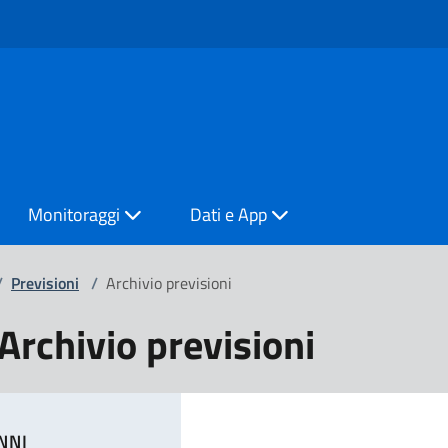
Monitoraggi
Dati e App
/
Previsioni
/
Archivio previsioni
Archivio previsioni
NNI