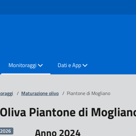
Monitoraggi
Dati e App
oraggi
/
Maturazione olivo
/
Piantone di Mogliano
Oliva Piantone di Moglian
Anno 2024
2026