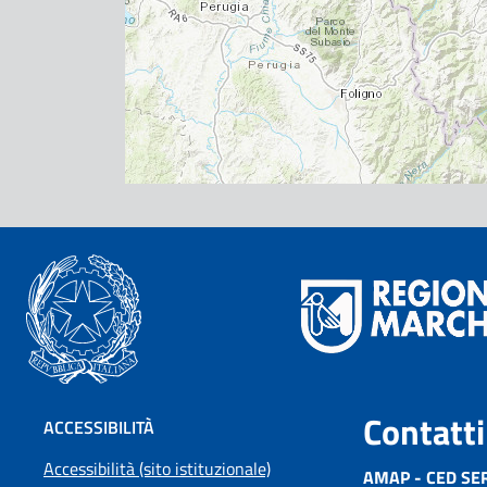
Contatti
ACCESSIBILITÀ
Accessibilità (sito istituzionale)
AMAP - CED SE