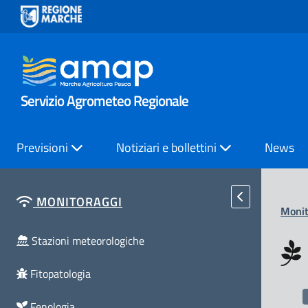
Servizio Agrometeo Regionale
Previsioni
Notiziari e bollettini
News
MONITORAGGI
Monit
Stazioni meteorologiche
Fitopatologia
Fenologia