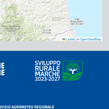
Leaflet
|
©
OpenStreetMap
RVIZIO AGROMETEO REGIONALE