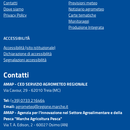
Contatti
Previsioni meteo
Dove siamo
Notiziario agrometeo
Privacy Policy
Carte tematiche
Monitoraggi
Produzione Integrata
ACCESSIBILITÀ
Accessibilità (sito istituzionale)
Dichiarazione di accessibilità
Segnalazioni accessibilità
Contatti
AMAP - CED SERVIZIO AGROMETEO REGIONALE
Via Cavour, 29 - 62010 Treia (MC)
Tel:
(+39) 0733 216464
Email:
agrometeo@regione.marche.it
AMAP - Agenzia per l'Innovazione nel Settore Agroalimentare e della
Pesca "Marche Agricoltura Pesca"
Via T. A. Edison, 2 - 60027 Osimo (AN)