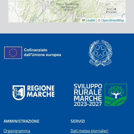
Leaflet
|
©
OpenStreetMap
AMMINISTRAZIONE
SERVIZI
Organigramma
Dati meteo giornalieri