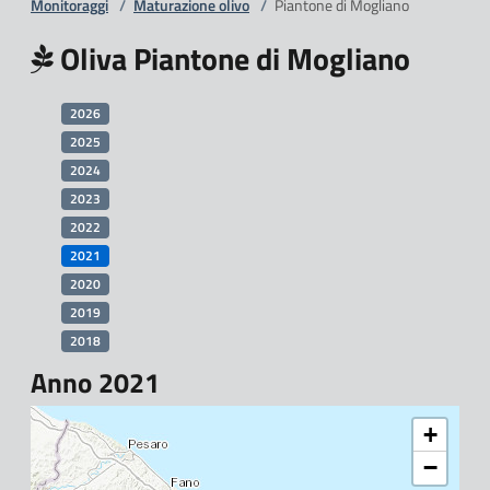
Monitoraggi
/
Maturazione olivo
/
Piantone di Mogliano
Oliva Piantone di Mogliano
2026
2025
2024
2023
2022
2021
2020
2019
2018
Anno 2021
+
−