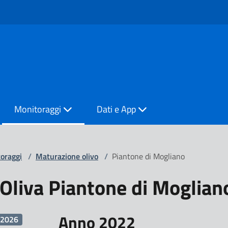
Monitoraggi
Dati e App
oraggi
/
Maturazione olivo
/
Piantone di Mogliano
Oliva Piantone di Moglian
Anno 2022
2026