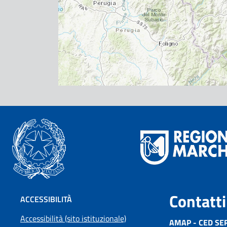
Contatti
ACCESSIBILITÀ
Accessibilità (sito istituzionale)
AMAP - CED SE