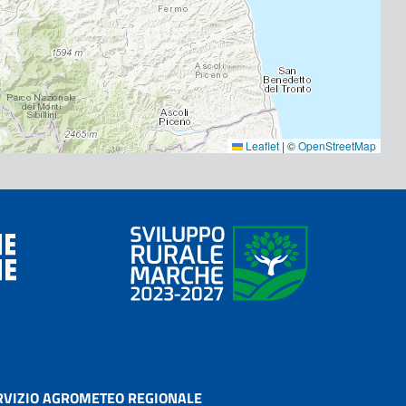
Leaflet
|
©
OpenStreetMap
RVIZIO AGROMETEO REGIONALE