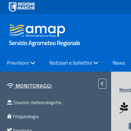
Servizio Agrometeo Regionale
Previsioni
Notiziari e bollettini
News
MONITORAGGI
Monit
Stazioni meteorologiche
Fitopatologia
Fenologia