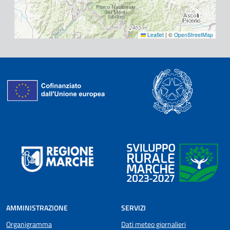
Leaflet
|
©
OpenStreetMap
AMMINISTRAZIONE
SERVIZI
Organigramma
Dati meteo giornalieri