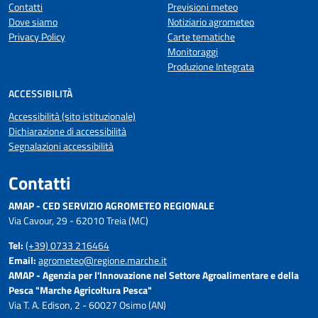
Contatti
Previsioni meteo
Dove siamo
Notiziario agrometeo
Privacy Policy
Carte tematiche
Monitoraggi
Produzione Integrata
ACCESSIBILITÀ
Accessibilità (sito istituzionale)
Dichiarazione di accessibilità
Segnalazioni accessibilità
Contatti
AMAP - CED SERVIZIO AGROMETEO REGIONALE
Via Cavour, 29 - 62010 Treia (MC)
Tel:
(+39) 0733 216464
Email:
agrometeo@regione.marche.it
AMAP - Agenzia per l'Innovazione nel Settore Agroalimentare e della
Pesca "Marche Agricoltura Pesca"
Via T. A. Edison, 2 - 60027 Osimo (AN)