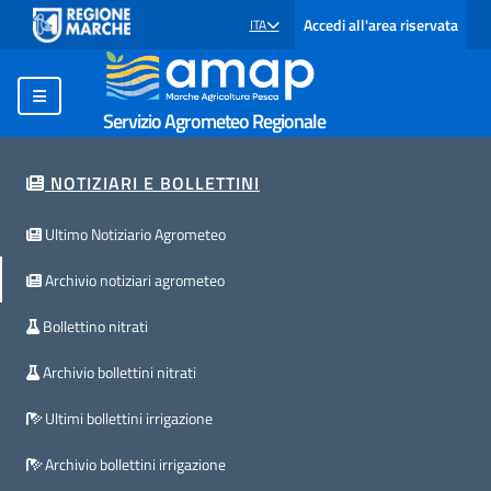
Accedi all'area riservata
ITA
SELEZIONE LINGUA: LINGUA SELEZIONATA
Servizio Agrometeo Regionale
NOTIZIARI E BOLLETTINI
Ultimo Notiziario Agrometeo
Archivio notiziari agrometeo
Bollettino nitrati
Archivio bollettini nitrati
Ultimi bollettini irrigazione
Archivio bollettini irrigazione