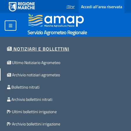
Accedi all'area riservata
ITA
SELEZIONE LINGUA: LINGUA SELEZIONATA
Servizio Agrometeo Regionale
NOTIZIARI E BOLLETTINI
Ultimo Notiziario Agrometeo
Archivio notiziari agrometeo
Bollettino nitrati
Archivio bollettini nitrati
Ultimi bollettini irrigazione
Archivio bollettini irrigazione