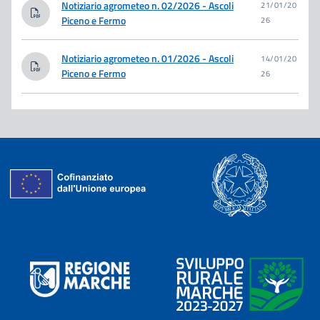
Notiziario agrometeo n. 02/2026 - Ascoli
21/01/20
Piceno e Fermo
26
Notiziario agrometeo n. 01/2026 - Ascoli
14/01/20
Piceno e Fermo
26