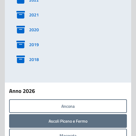
2021
2020
2019
2018
Anno 2026
Ancona
Ascoli Piceno e Fermo
Macerata