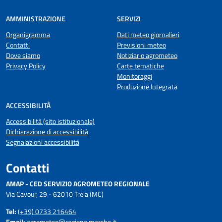
AMMINISTRAZIONE
SERVIZI
Organigramma
Dati meteo giornalieri
Contatti
Previsioni meteo
Dove siamo
Notiziario agrometeo
Privacy Policy
Carte tematiche
Monitoraggi
Produzione Integrata
ACCESSIBILITÀ
Accessibilità (sito istituzionale)
Dichiarazione di accessibilità
Segnalazioni accessibilità
Contatti
AMAP - CED SERVIZIO AGROMETEO REGIONALE
Via Cavour, 29 - 62010 Treia (MC)
Tel:
(+39) 0733 216464
Email:
agrometeo@regione.marche.it