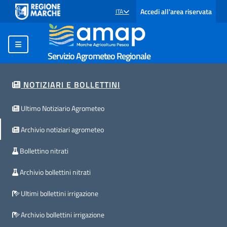
Accedi all'area riservata
ITA
SELEZIONE LINGUA: LINGUA SELEZIONATA
Servizio Agrometeo Regionale
NOTIZIARI E BOLLETTINI
Ultimo Notiziario Agrometeo
Archivio notiziari agrometeo
Bollettino nitrati
Archivio bollettini nitrati
Ultimi bollettini irrigazione
Archivio bollettini irrigazione