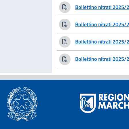
Bollettino nitrati 2025/
Bollettino nitrati 2025/
Bollettino nitrati 2025/
Bollettino nitrati 2025/