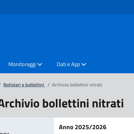
Monitoraggi
Dati e App
/
Notiziari e bollettini
/
Archivio bollettini nitrati
rchivio bollettini nitrati
Anno 2025/2026