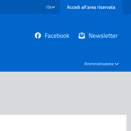
Accedi all'area riservata
ITA
SELEZIONE LINGUA: LINGUA SELEZIONATA
Facebook
Newsletter
Amministrazione