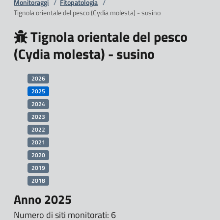
Monitoraggi
/
Fitopatologia
/
Tignola orientale del pesco (Cydia molesta) - susino
Tignola orientale del pesco
(Cydia molesta) - susino
2026
2025
2024
2023
2022
2021
2020
2019
2018
Anno 2025
Numero di siti monitorati: 6