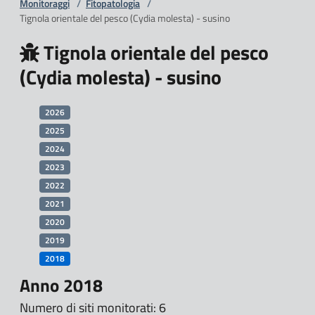
Monitoraggi
/
Fitopatologia
/
Tignola orientale del pesco (Cydia molesta) - susino
Tignola orientale del pesco
(Cydia molesta) - susino
2026
2025
2024
2023
2022
2021
2020
2019
2018
Anno 2018
Numero di siti monitorati: 6