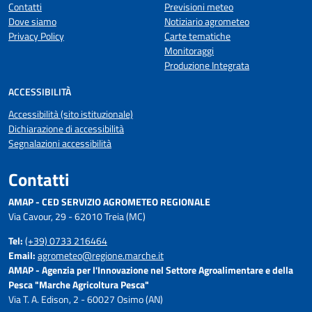
Contatti
Previsioni meteo
Dove siamo
Notiziario agrometeo
Privacy Policy
Carte tematiche
Monitoraggi
Produzione Integrata
ACCESSIBILITÀ
Accessibilità (sito istituzionale)
Dichiarazione di accessibilità
Segnalazioni accessibilità
Contatti
AMAP - CED SERVIZIO AGROMETEO REGIONALE
Via Cavour, 29 - 62010 Treia (MC)
Tel:
(+39) 0733 216464
Email:
agrometeo@regione.marche.it
AMAP - Agenzia per l'Innovazione nel Settore Agroalimentare e della
Pesca "Marche Agricoltura Pesca"
Via T. A. Edison, 2 - 60027 Osimo (AN)