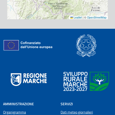
Leaflet
|
©
OpenStreetMap
AMMINISTRAZIONE
SERVIZI
Organigramma
Dati meteo giornalieri