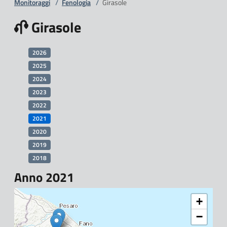
Monitoraggi
/
Fenologia
/
Girasole
Girasole
2026
2025
2024
2023
2022
2021
2020
2019
2018
Anno 2021
+
−