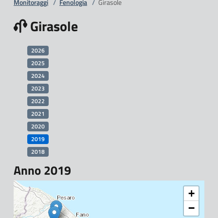
Monitoraggi
/
Fenologia
/
Girasole
Girasole
2026
2025
2024
2023
2022
2021
2020
2019
2018
Anno 2019
+
−