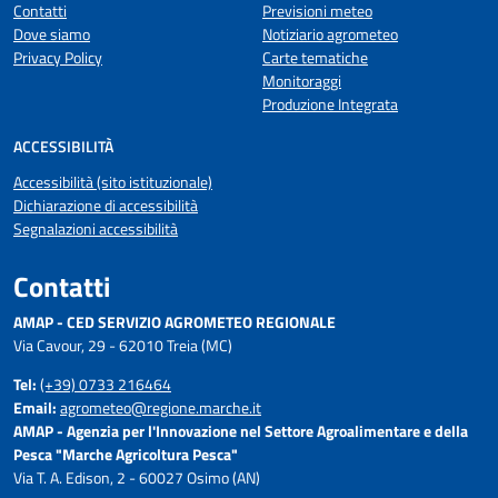
Contatti
Previsioni meteo
Dove siamo
Notiziario agrometeo
Privacy Policy
Carte tematiche
Monitoraggi
Produzione Integrata
ACCESSIBILITÀ
Accessibilità (sito istituzionale)
Dichiarazione di accessibilità
Segnalazioni accessibilità
Contatti
AMAP - CED SERVIZIO AGROMETEO REGIONALE
Via Cavour, 29 - 62010 Treia (MC)
Tel:
(+39) 0733 216464
Email:
agrometeo@regione.marche.it
AMAP - Agenzia per l'Innovazione nel Settore Agroalimentare e della
Pesca "Marche Agricoltura Pesca"
Via T. A. Edison, 2 - 60027 Osimo (AN)