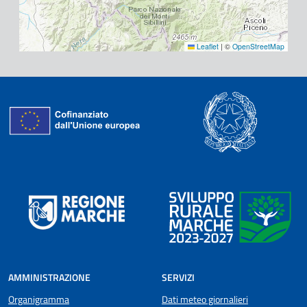
Leaflet
|
©
OpenStreetMap
AMMINISTRAZIONE
SERVIZI
Organigramma
Dati meteo giornalieri