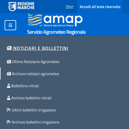
Accedi all'area riservata
ITA
SELEZIONE LINGUA: LINGUA SELEZIONATA
Servizio Agrometeo Regionale
NOTIZIARI E BOLLETTINI
Ultimo Notiziario Agrometeo
Archivio notiziari agrometeo
Bollettino nitrati
Archivio bollettini nitrati
Ultimi bollettini irrigazione
Archivio bollettini irrigazione