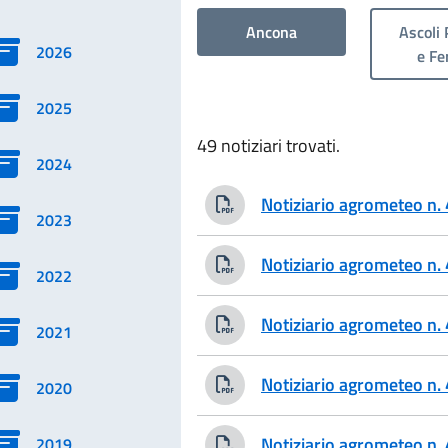
Ancona
Ascoli 
2026
e F
2025
49 notiziari trovati.
2024
Notiziario agrometeo n
2023
Notiziario agrometeo n
2022
Notiziario agrometeo n
2021
Notiziario agrometeo n
2020
Notiziario agrometeo n
2019