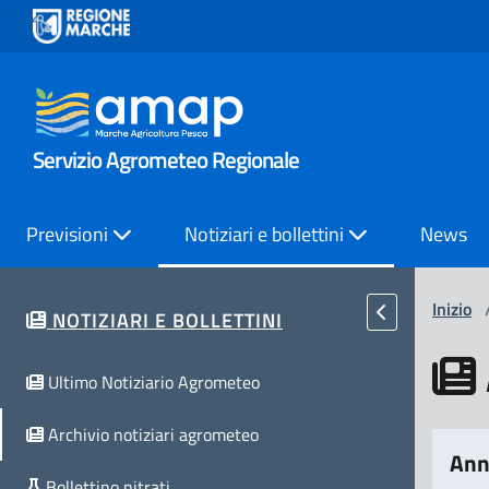
Servizio Agrometeo Regionale
Previsioni
Notiziari e bollettini
News
Inizio
NOTIZIARI E BOLLETTINI
Ultimo Notiziario Agrometeo
Archivio notiziari agrometeo
Ann
Bollettino nitrati