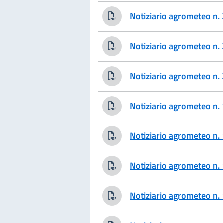
Notiziario agrometeo n
Notiziario agrometeo n
Notiziario agrometeo n
Notiziario agrometeo n
Notiziario agrometeo n
Notiziario agrometeo n
Notiziario agrometeo n