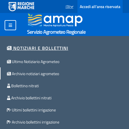
Accedi all'area riservata
ITA
SELEZIONE LINGUA: LINGUA SELEZIONATA
Servizio Agrometeo Regionale
NOTIZIARI E BOLLETTINI
Ultimo Notiziario Agrometeo
Archivio notiziari agrometeo
Bollettino nitrati
Archivio bollettini nitrati
Ultimi bollettini irrigazione
Archivio bollettini irrigazione