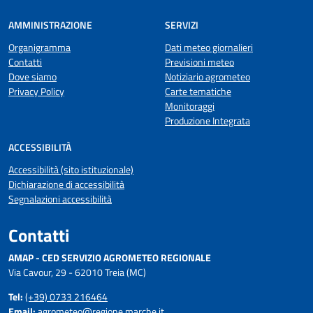
AMMINISTRAZIONE
SERVIZI
Organigramma
Dati meteo giornalieri
Contatti
Previsioni meteo
Dove siamo
Notiziario agrometeo
Privacy Policy
Carte tematiche
Monitoraggi
Produzione Integrata
ACCESSIBILITÀ
Accessibilità (sito istituzionale)
Dichiarazione di accessibilità
Segnalazioni accessibilità
Contatti
AMAP - CED SERVIZIO AGROMETEO REGIONALE
Via Cavour, 29 - 62010 Treia (MC)
Tel:
(+39) 0733 216464
Email:
agrometeo@regione.marche.it