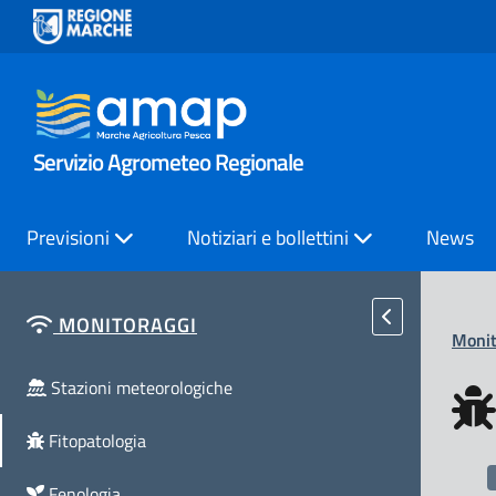
Servizio Agrometeo Regionale
Previsioni
Notiziari e bollettini
News
MONITORAGGI
Monit
Stazioni meteorologiche
Fitopatologia
Fenologia