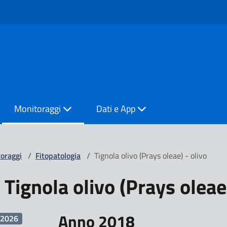
Monitoraggi
Dati e App
oraggi
/
Fitopatologia
/
Tignola olivo (Prays oleae) - olivo
Tignola olivo (Prays oleae)
Anno 2018
2026