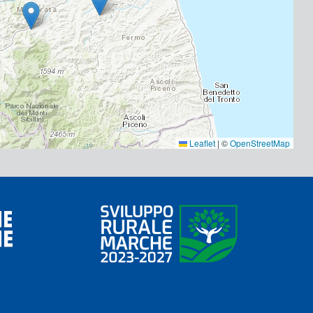
Leaflet
|
©
OpenStreetMap