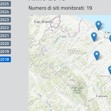
2025
Numero di siti monitorati: 19
2024
2023
2022
2021
2020
2019
2018