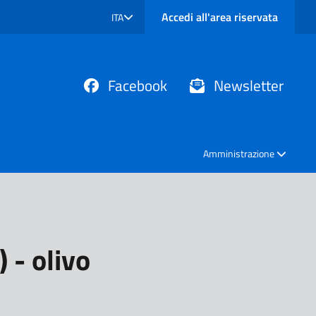
Accedi all'area riservata
ITA
SELEZIONE LINGUA: LINGUA SELEZIONATA
Facebook
Newsletter
Amministrazione
 - olivo