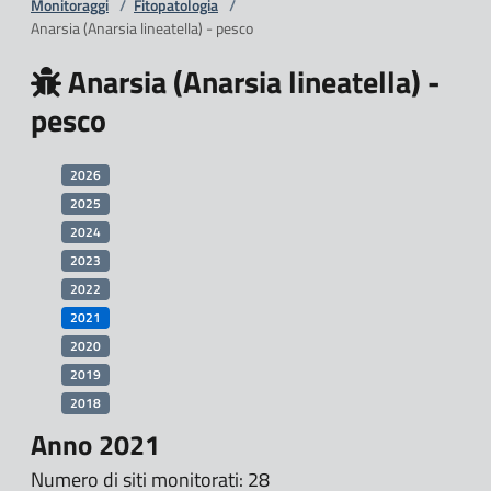
Monitoraggi
/
Fitopatologia
/
Anarsia (Anarsia lineatella) - pesco
Anarsia (Anarsia lineatella) -
pesco
2026
2025
2024
2023
2022
2021
2020
2019
2018
Anno 2021
Numero di siti monitorati: 28